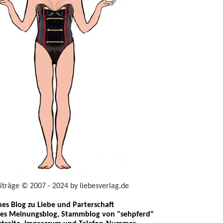
eiträge © 2007 - 2024 by liebesverlag.de
ches Blog zu Liebe und Parterschaft
les Meinungsblog, Stammblog von "sehpferd"