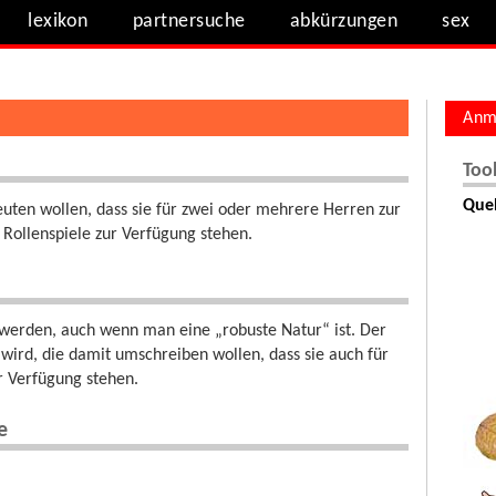
lexikon
partnersuche
abkürzungen
sex
Anm
Too
Quel
uten wollen, dass sie für zwei oder mehrere Herren zur
e Rollenspiele zur Verfügung stehen.
 werden, auch wenn man eine „robuste Natur“ ist. Der
 wird, die damit umschreiben wollen, dass sie auch für
r Verfügung stehen.
e