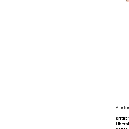
Alle B
Kritis
Libera