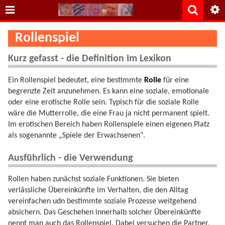
Rollenspiel
Kurz gefasst - die Definition Im Lexikon
Ein Rollenspiel bedeutet, eine bestimmte
Rolle
für eine
begrenzte Zeit anzunehmen. Es kann eine soziale, emotionale
oder eine erotische Rolle sein. Typisch für die soziale Rolle
wäre die Mutterrolle, die eine Frau ja nicht permanent spielt.
Im erotischen Bereich haben Rollenspiele einen eigenen Platz
als sogenannte „Spiele der Erwachsenen“.
Ausführlich - die Verwendung
Rollen haben zunächst soziale Funktionen. Sie bieten
verlässliche Übereinkünfte im Verhalten, die den Alltag
vereinfachen udn bestimmte soziale Prozesse weitgehend
absichern. Das Geschehen innerhalb solcher Übereinkünfte
nennt man auch das Rollenspiel. Dabei versuchen die Partner,