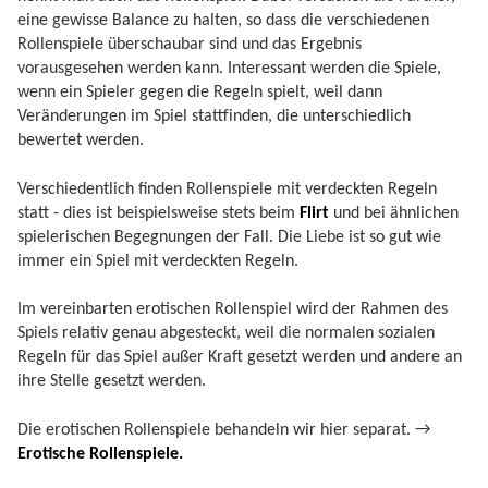
eine gewisse Balance zu halten, so dass die verschiedenen
Rollenspiele überschaubar sind und das Ergebnis
vorausgesehen werden kann. Interessant werden die Spiele,
wenn ein Spieler gegen die Regeln spielt, weil dann
Veränderungen im Spiel stattfinden, die unterschiedlich
bewertet werden.
Verschiedentlich finden Rollenspiele mit verdeckten Regeln
statt - dies ist beispielsweise stets beim
Flirt
und bei ähnlichen
spielerischen Begegnungen der Fall. Die Liebe ist so gut wie
immer ein Spiel mit verdeckten Regeln.
Im vereinbarten erotischen Rollenspiel wird der Rahmen des
Spiels relativ genau abgesteckt, weil die normalen sozialen
Regeln für das Spiel außer Kraft gesetzt werden und andere an
ihre Stelle gesetzt werden.
Die erotischen Rollenspiele behandeln wir hier separat. →
Erotische Rollenspiele.