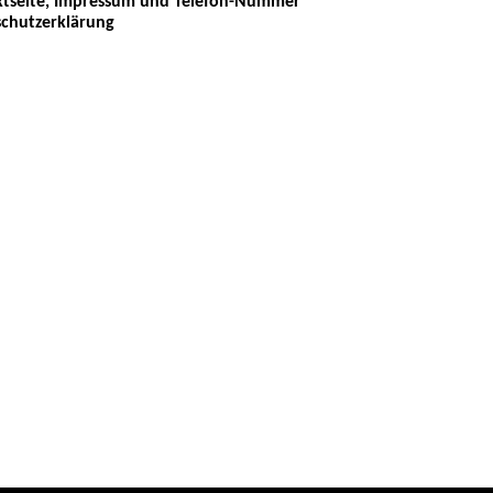
tseite, Impressum und Telefon-Nummer
chutzerklärung