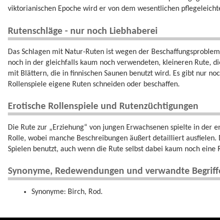
viktorianischen Epoche wird er von dem wesentlichen pflegeleicht
Rutenschläge - nur noch Liebhaberei
Das Schlagen mit Natur-Ruten ist wegen der Beschaffungsproblem
noch in der gleichfalls kaum noch verwendeten, kleineren Rute, die
mit Blättern, die in finnischen Saunen benutzt wird. Es gibt nur n
Rollenspiele eigene Ruten schneiden oder beschaffen.
Erotische Rollenspiele und Rutenzüchtigungen
Die Rute zur „Erziehung“ von jungen Erwachsenen spielte in der en
Rolle, wobei manche Beschreibungen äußert detailliert ausfielen.
Spielen benutzt, auch wenn die Rute selbst dabei kaum noch eine Ro
Synonyme, Redewendungen und verwandte Begriff
Synonyme: Birch, Rod.