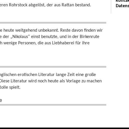
Kontak
eren Rohrstock abgelöst, der aus Rattan bestand.
Datens
e heute weitgehend unbekannt. Reste davon finden wir
 der „Nikolaus“ einst benutzte, und in der Birkenrute
och wenige Personen, die aus Liebhaberei für ihre
glischen erotischen Literatur lange Zeit eine große
 Diese Literatur wird noch heute als Vorlage zu machen
lle spielt.
e