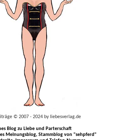
eiträge © 2007 - 2024 by liebesverlag.de
ches Blog zu Liebe und Parterschaft
les Meinungsblog, Stammblog von "sehpferd"