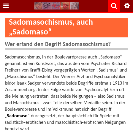
Sadomasochismus, auch
„Sadomaso“
Wer erfand den Begriff Sadomasochismus?
Sadomasochismus, in der Boulevardpresse auch „Sadomaso“
genannt, ist ein Kunstwort, das aus den vom Psychiater Richard
Freiherr von Krafft-Ebing vorgeprägten Worten „Sadismus“ und
„Masochismus“ besteht. Der Wiener Arzt und Psychoanalytiker
Isidor Isaak Sadger verwendete beide Begriffe erstmals 1913 im
Zusammenhang. In der Folge wurde von Psychoanalytikern oft
die Meinung vertreten, dass beide Neigungen – also Sadismus
und Masochismus - zwei Teile derselben Medaille seien. In der
Boulevardpresse und im Volksmund hat sich der Begriff
„
Sadomaso
“ durchgesetzt, der hauptsächlich für Spiele mit
sadistisch–erotischen und masochistisch-erotischen Neigungen
benutzt wird.