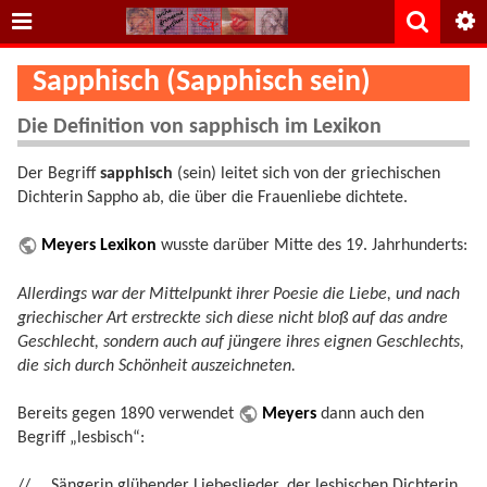
Sapphisch (Sapphisch sein)
Die Definition von sapphisch im Lexikon
Der Begriff
sapphisch
(sein) leitet sich von der griechischen
Dichterin Sappho ab, die über die Frauenliebe dichtete.
Meyers Lexikon
wusste darüber Mitte des 19. Jahrhunderts:
Allerdings war der Mittelpunkt ihrer Poesie die Liebe, und nach
griechischer Art erstreckte sich diese nicht bloß auf das andre
Geschlecht, sondern auch auf jüngere ihres eignen Geschlechts,
die sich durch Schönheit auszeichneten.
Bereits gegen 1890 verwendet
Meyers
dann auch den
Begriff „lesbisch“:
// … Sängerin glühender Liebeslieder, der lesbischen Dichterin