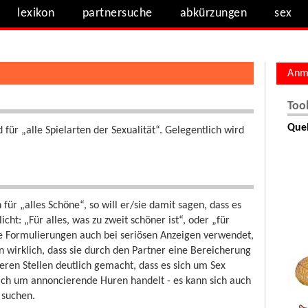
lexikon
partnersuche
abkürzungen
sex
Anm
Too
Quel
für „alle Spielarten der Sexualität“. Gelegentlich wird
für „alles Schöne“, so will er/sie damit sagen, dass es
ht: „Für alles, was zu zweit schöner ist“, oder „für
ge Formulierungen auch bei seriösen Anzeigen verwendet,
n wirklich, dass sie durch den Partner eine Bereicherung
ren Stellen deutlich gemacht, dass es sich um Sex
 sich um annoncierende Huren handelt - es kann sich auch
 suchen.