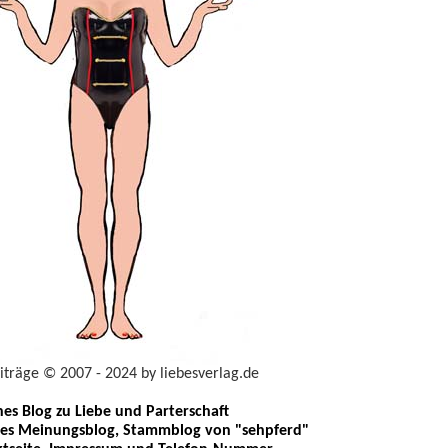
eiträge © 2007 - 2024 by liebesverlag.de
ches Blog zu Liebe und Parterschaft
les Meinungsblog, Stammblog von "sehpferd"