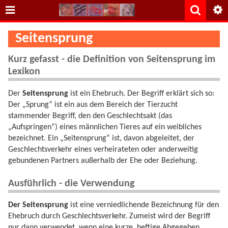
Seitensprung
Kurz gefasst - die Definition von Seitensprung im
Lexikon
Der
Seitensprung
ist ein Ehebruch. Der Begriff erklärt sich so:
Der „Sprung“ ist ein aus dem Bereich der Tierzucht
stammender Begriff, den den Geschlechtsakt (das
„Aufspringen“) eines männlichen Tieres auf ein weibliches
bezeichnet. Ein „Seitensprung“ ist, davon abgeleitet, der
Geschlechtsverkehr eines verheirateten oder anderweitig
gebundenen Partners außerhalb der Ehe oder Beziehung.
Ausführlich - die Verwendung
Der Seitensprung
ist eine verniedlichende Bezeichnung für den
Ehebruch durch Geschlechtsverkehr. Zumeist wird der Begriff
nur dann verwendet, wenn eine kurze, heftige Abgegeben