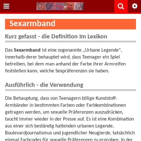
Sexarmband
Kurz gefasst - die Definition Im Lexikon
Das
Sexarmband
ist eine sogenannte „Urbane Legende“,
innerhalb derer behauptet wird, dass Teenager ein Spiel
betreiben, bei dem man anhand der Farbe ihrer Armreifen
feststellen kann, welche Sexpräferenzen sie haben.
Ausführlich - die Verwendung
Die Behauptung, dass von Teenagern billige Kunststoff-
Armbänder in bestimmten Farben oder Farbkombinationen
getragen werden, um sexuelle Präferenzen auszudrücken,
taucht immer wieder in der Presse auf. Es ist eine Kombination
aus einer sich beständig haltenden urbanen Legende,
Boulevardjournalismus und jugendlicher Neugierde, tatsächlich
einmal Farbcodes für sexuelle Präferenzen zu erproben. In der