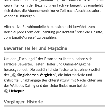
dass man leicht in die „Abofalle“ gerät – dabei wird die einmal
gewählte Form der Bezahlung einfach verlängert. Es empfiehlt
sich daher, die Abonnements kurze Zeit nach Abschluss sofort
wieder zu kündigen.
Alternative Bezahlmodelle haben sich nicht bewährt, zum
Beispiel jede Form der „Zahlung pro Kontakt“ oder die Unsitte,
„pro Email-Adresse“ zu bezahlen.
Bewerter, Helfer und Magazine
Um den „Dschungel“ der Branche zu lichten, haben sich
zahllose Bewerter, Tester, Helfer und Online-Magazine
herausgebildet. Die ausführlichste Testseite hat ohne Zweifel
der „
Singlebörsen-Vergleich
“, die informativste und
kritischte, unabhängige Berichterstattung mit Nachrichten aus
der Welt des Dating und der Liebe findet man bei der
Liebepur
.
Vorgänger, Historie