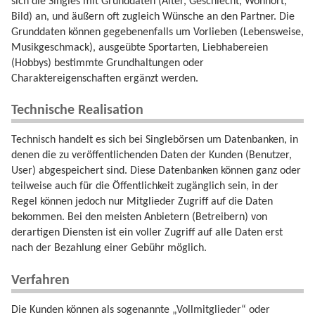
sich die Singles mit Grunddaten (Alter, Geschlecht, Wohnort,
Bild) an, und äußern oft zugleich Wünsche an den Partner. Die
Grunddaten können gegebenenfalls um Vorlieben (Lebensweise,
Musikgeschmack), ausgeübte Sportarten, Liebhabereien
(Hobbys) bestimmte Grundhaltungen oder
Charaktereigenschaften ergänzt werden.
Technische Realisation
Technisch handelt es sich bei Singlebörsen um Datenbanken, in
denen die zu veröffentlichenden Daten der Kunden (Benutzer,
User) abgespeichert sind. Diese Datenbanken können ganz oder
teilweise auch für die Öffentlichkeit zugänglich sein, in der
Regel können jedoch nur Mitglieder Zugriff auf die Daten
bekommen. Bei den meisten Anbietern (Betreibern) von
derartigen Diensten ist ein voller Zugriff auf alle Daten erst
nach der Bezahlung einer Gebühr möglich.
Verfahren
Die Kunden können als sogenannte „Vollmitglieder“ oder