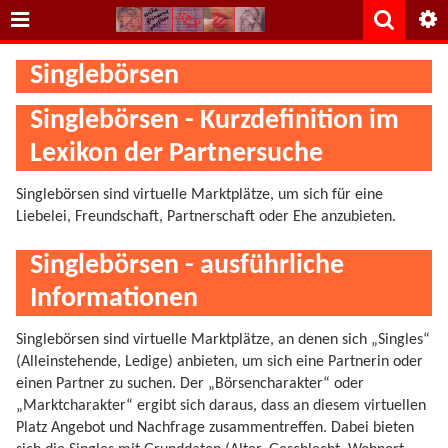
Singlebörsen
Singlebörsen - Kurzdefinition im
Lexikon der Partnersuche
Singlebörsen sind virtuelle Marktplätze, um sich für eine
Liebelei, Freundschaft, Partnerschaft oder Ehe anzubieten.
Singlebörsen - ausführliche
Informationen
Singlebörsen sind virtuelle Marktplätze, an denen sich „Singles“
(Alleinstehende, Ledige) anbieten, um sich eine Partnerin oder
einen Partner zu suchen. Der „Börsencharakter“ oder
„Marktcharakter“ ergibt sich daraus, dass an diesem virtuellen
Platz Angebot und Nachfrage zusammentreffen. Dabei bieten