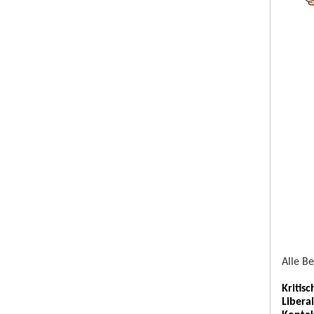
Alle B
Kritis
Libera