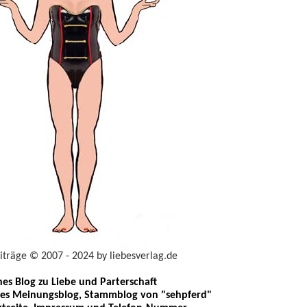
eiträge © 2007 - 2024 by liebesverlag.de
ches Blog zu Liebe und Parterschaft
les Meinungsblog, Stammblog von "sehpferd"