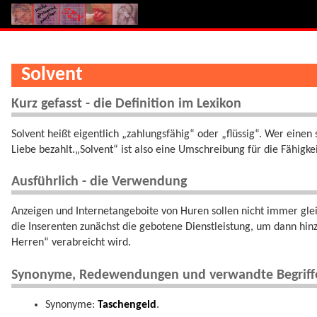
Solvent
Kurz gefasst - die Definition im Lexikon
Solvent heißt eigentlich „zahlungsfähig“ oder „flüssig“. Wer einen 
Liebe bezahlt.„Solvent“ ist also eine Umschreibung für die Fähigke
Ausführlich - die Verwendung
Anzeigen und Internetangeboite von Huren sollen nicht immer gle
die Inserenten zunächst die gebotene Dienstleistung, um dann hinz
Herren“ verabreicht wird.
Synonyme, Redewendungen und verwandte Begriff
Synonyme:
Taschengeld
.