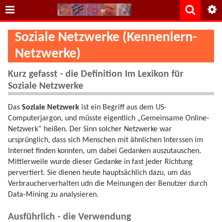
Soziale Netzwerke (Kennenlern-
Netzwerke)
Kurz gefasst - die Definition Im Lexikon für
Soziale Netzwerke
Das
Soziale Netzwerk
ist ein Begriff aus dem US-
Computerjargon, und müsste eigentlich „Gemeinsame Online-
Netzwerk“ heißen. Der Sinn solcher Netzwerke war
ursprünglich, dass sich Menschen mit ähnlichen Interssen im
Internet finden konnten, um dabei Gedanken auszutauschen.
Mittlerweile wurde dieser Gedanke in fast jeder Richtung
pervertiert. Sie dienen heute hauptsächlich dazu, um das
Verbraucherverhalten udn die Meinungen der Benutzer durch
Data-Mining zu analysieren.
Ausführlich - die Verwendung