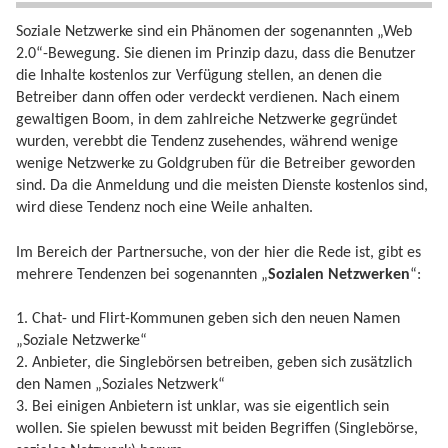
Soziale Netzwerke sind ein Phänomen der sogenannten „Web
2.0“-Bewegung. Sie dienen im Prinzip dazu, dass die Benutzer
die Inhalte kostenlos zur Verfügung stellen, an denen die
Betreiber dann offen oder verdeckt verdienen. Nach einem
gewaltigen Boom, in dem zahlreiche Netzwerke gegründet
wurden, verebbt die Tendenz zusehendes, während wenige
wenige Netzwerke zu Goldgruben für die Betreiber geworden
sind. Da die Anmeldung und die meisten Dienste kostenlos sind,
wird diese Tendenz noch eine Weile anhalten.
Im Bereich der Partnersuche, von der hier die Rede ist, gibt es
mehrere Tendenzen bei sogenannten „
Sozialen Netzwerken
“:
1. Chat- und Flirt-Kommunen geben sich den neuen Namen
„Soziale Netzwerke“
2. Anbieter, die Singlebörsen betreiben, geben sich zusätzlich
den Namen „Soziales Netzwerk“
3. Bei einigen Anbietern ist unklar, was sie eigentlich sein
wollen. Sie spielen bewusst mit beiden Begriffen (Singlebörse,