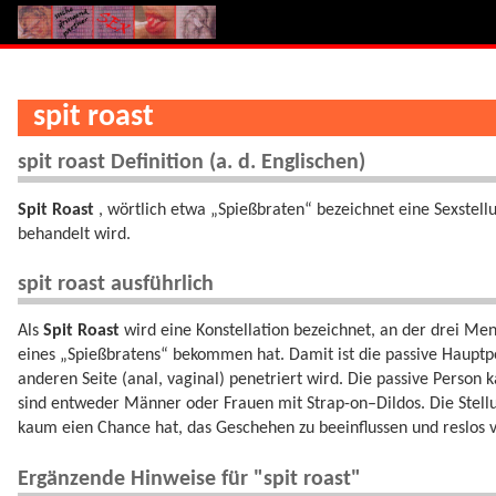
spit roast
spit roast Definition (a. d. Englischen)
Spit Roast
, wörtlich etwa „Spießbraten“ bezeichnet eine Sexstell
behandelt wird.
spit roast ausführlich
Als
Spit Roast
wird eine Konstellation bezeichnet, an der drei Men
eines „Spießbratens“ bekommen hat. Damit ist die passive Hauptpe
anderen Seite (anal, vaginal) penetriert wird. Die passive Person 
sind entweder Männer oder Frauen mit Strap-on–Dildos. Die Stellun
kaum eien Chance hat, das Geschehen zu beeinflussen und reslos vo
Ergänzende Hinweise für "spit roast"