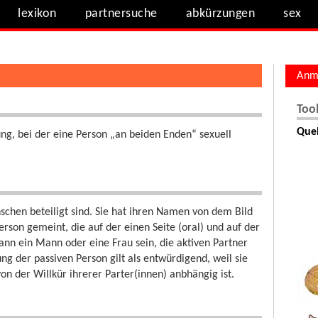
lexikon
partnersuche
abkürzungen
sex
Anm
Too
Quel
ung, bei der eine Person „an beiden Enden“ sexuell
schen beteiligt sind. Sie hat ihren Namen von dem Bild
rson gemeint, die auf der einen Seite (oral) und auf der
kann ein Mann oder eine Frau sein, die aktiven Partner
g der passiven Person gilt als entwürdigend, weil sie
n der Willkür ihrerer Parter(innen) anbhängig ist.