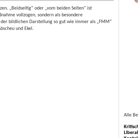
etzen. „Beidseitig“ oder „vom beiden Seiten“ ist
maßnahme vollzogen, sondern als besondere
 der bildlichen Darstellung so gut wie immer als „FMM“
Abscheu und Ekel.
Alle B
Kritis
Libera