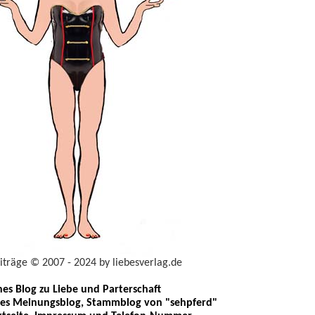
eiträge © 2007 - 2024 by liebesverlag.de
ches Blog zu Liebe und Parterschaft
les Meinungsblog, Stammblog von "sehpferd"