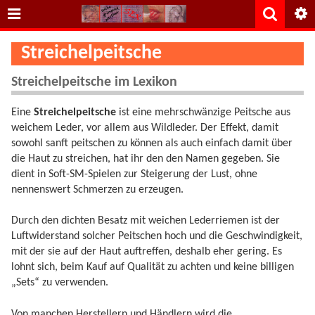
Streichelpeitsche
Streichelpeitsche im Lexikon
Eine
Streichelpeitsche
ist eine mehrschwänzige Peitsche aus
weichem Leder, vor allem aus Wildleder. Der Effekt, damit
sowohl sanft peitschen zu können als auch einfach damit über
die Haut zu streichen, hat ihr den den Namen gegeben. Sie
dient in Soft-SM-Spielen zur Steigerung der Lust, ohne
nennenswert Schmerzen zu erzeugen.
Durch den dichten Besatz mit weichen Lederriemen ist der
Luftwiderstand solcher Peitschen hoch und die Geschwindigkeit,
mit der sie auf der Haut auftreffen, deshalb eher gering. Es
lohnt sich, beim Kauf auf Qualität zu achten und keine billigen
„Sets“ zu verwenden.
Von manchen Herstellern und Händlern wird die