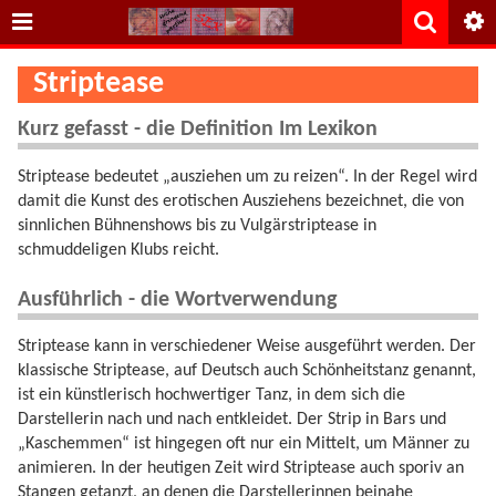
Striptease
Kurz gefasst - die Definition Im Lexikon
Striptease bedeutet „ausziehen um zu reizen“. In der Regel wird
damit die Kunst des erotischen Ausziehens bezeichnet, die von
sinnlichen Bühnenshows bis zu Vulgärstriptease in
schmuddeligen Klubs reicht.
Ausführlich - die Wortverwendung
Striptease kann in verschiedener Weise ausgeführt werden. Der
klassische Striptease, auf Deutsch auch Schönheitstanz genannt,
ist ein künstlerisch hochwertiger Tanz, in dem sich die
Darstellerin nach und nach entkleidet. Der Strip in Bars und
„Kaschemmen“ ist hingegen oft nur ein Mittelt, um Männer zu
animieren. In der heutigen Zeit wird Striptease auch sporiv an
Stangen getanzt, an denen die Darstellerinnen beinahe