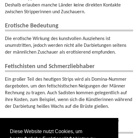
Deshalb erlauben manche Länder keine direkten Kontakte
zwischen Stripperinnen und Zuschauern.
Erotische Bedeutung
Die erotische Wirkung des kunstvollen Ausziehens ist
unumstritten, jedoch werden nicht alle Darbietungen seitens
der männlichen Zuschauer als erotisierend empfunden.
Fetischisten und Schmerzliebhaber
Ein großer Teil des heutigen Strips wird als Domina-Nummer
dargeboten, um den fetischistischen Neigungen der Männer
Rechnung zu tragen. Auch Sadisten kommen gelegentlich auf
ihre Kosten, zum Beispiel, wenn sich die Künstlerinnen während
der Darbietung heißes Wachs auf die Brüste gießen.
Synonyme, Redewendungen und verwandte
Begriffe
Diese Website nutzt Cookies, um