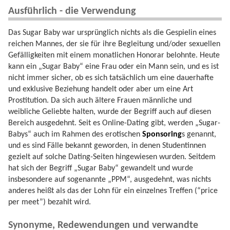
Ausführlich - die Verwendung
Das Sugar Baby war ursprünglich nichts als die Gespielin eines
reichen Mannes, der sie für ihre Begleitung und/oder sexuellen
Gefälligkeiten mit einem monatlichen Honorar belohnte. Heute
kann ein „Sugar Baby“ eine Frau oder ein Mann sein, und es ist
nicht immer sicher, ob es sich tatsächlich um eine dauerhafte
und exklusive Beziehung handelt oder aber um eine Art
Prostitution. Da sich auch ältere Frauen männliche und
weibliche Geliebte halten, wurde der Begriff auch auf diesen
Bereich ausgedehnt. Seit es Online-Dating gibt, werden „Sugar-
Babys“ auch im Rahmen des erotischen
Sponsoring
s genannt,
und es sind Fälle bekannt geworden, in denen Studentinnen
gezielt auf solche Dating-Seiten hingewiesen wurden. Seitdem
hat sich der Begriff „Sugar Baby“ gewandelt und wurde
insbesondere auf sogenannte „PPM“, ausgedehnt, was nichts
anderes heißt als das der Lohn für ein einzelnes Treffen (“price
per meet”) bezahlt wird.
Synonyme, Redewendungen und verwandte