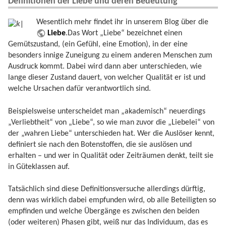
Definitionen der Liebe und deren Bedeutung
Wesentlich mehr findet ihr in unserem Blog über die
Liebe
.Das Wort „Liebe“ bezeichnet einen
Gemütszustand, (ein Gefühl, eine Emotion), in der eine
besonders innige Zuneigung zu einem anderen Menschen zum
Ausdruck kommt. Dabei wird dann aber unterschieden, wie
lange dieser Zustand dauert, von welcher Qualität er ist und
welche Ursachen dafür verantwortlich sind.
Beispielsweise unterscheidet man „akademisch“ neuerdings
„Verliebtheit“ von „Liebe“, so wie man zuvor die „Liebelei“ von
der „wahren Liebe“ unterschieden hat. Wer die Auslöser kennt,
definiert sie nach den Botenstoffen, die sie auslösen und
erhalten – und wer in Qualität oder Zeiträumen denkt, teilt sie
in Güteklassen auf.
Tatsächlich sind diese Definitionsversuche allerdings dürftig,
denn was wirklich dabei empfunden wird, ob alle Beteiligten so
empfinden und welche Übergänge es zwischen den beiden
(oder weiteren) Phasen gibt, weiß nur das Individuum, das es