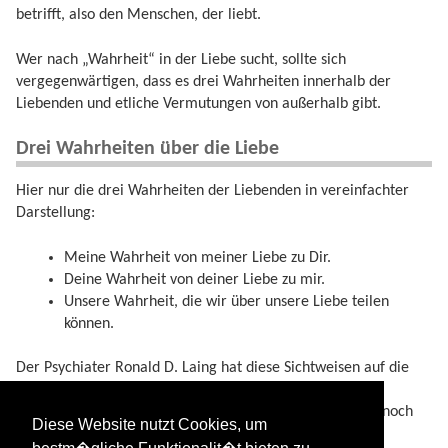
betrifft, also den Menschen, der liebt.
Wer nach „Wahrheit“ in der Liebe sucht, sollte sich
vergegenwärtigen, dass es drei Wahrheiten innerhalb der
Liebenden und etliche Vermutungen von außerhalb gibt.
Drei Wahrheiten über die Liebe
Hier nur die drei Wahrheiten der Liebenden in vereinfachter
Darstellung:
Meine Wahrheit von meiner Liebe zu Dir.
Deine Wahrheit von deiner Liebe zu mir.
Unsere Wahrheit, die wir über unsere Liebe teilen
können.
Der Psychiater Ronald D. Laing hat diese Sichtweisen auf die
Spitze getrieben, indem er noch „
Meta-Aussagen
“
hinzufügt. Er beweist, dass auch in diesen „Wahrheiten“ noch
Diese Website nutzt Cookies, um
zahllose Vermutungen enthalten sind, die eben auch zu