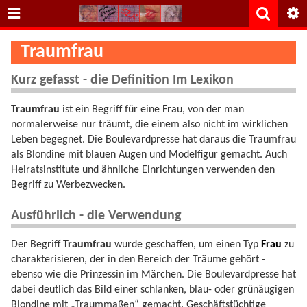
Traumfrau
Kurz gefasst - die Definition Im Lexikon
Traumfrau
ist ein Begriff für eine Frau, von der man
normalerweise nur träumt, die einem also nicht im wirklichen
Leben begegnet. Die Boulevardpresse hat daraus die Traumfrau
als Blondine mit blauen Augen und Modelfigur gemacht. Auch
Heiratsinstitute und ähnliche Einrichtungen verwenden den
Begriff zu Werbezwecken.
Ausführlich - die Verwendung
Der Begriff
Traumfrau
wurde geschaffen, um einen Typ
Frau
zu
charakterisieren, der in den Bereich der Träume gehört -
ebenso wie die Prinzessin im Märchen. Die Boulevardpresse hat
dabei deutlich das Bild einer schlanken, blau- oder grünäugigen
Blondine mit „Traummaßen“ gemacht. Geschäftstüchtige