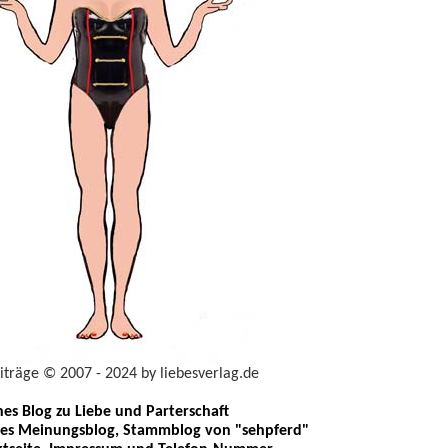
eiträge © 2007 - 2024 by liebesverlag.de
ches Blog zu Liebe und Parterschaft
les Meinungsblog, Stammblog von "sehpferd"