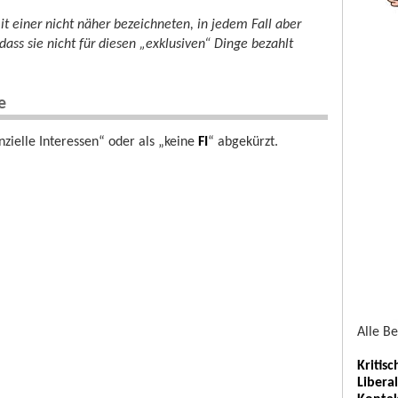
 einer nicht näher bezeichneten, in jedem Fall aber
ass sie nicht für diesen „exklusiven“ Dinge bezahlt
e
nzielle Interessen“ oder als „keine
FI
“ abgekürzt.
Alle B
Kritis
Libera