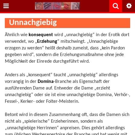
Unnachgiebig
Ähnlich wie
konsequent
wird „unnachgiebig“ in der Erotik dort
verwendet, wo „
Erziehung
“ mitschwingt. „Unnachgiebige
erzogen zu werden“ heißt deshalb zumeist, dass „kein Pardon
gegeben wird“, sondern die Erziehungsmaßnahme ohne jede
Möglichkeit der Einrede durchgeführt wird.
Anders als „konsequent“ taucht „unnachgiebig“ allerdings
vorrangig in der
Domina
-Branche als Eigenschaft der
ausführenden Dame auf. Entweder die Dame „erzieht
unnachgiebig“ oder sie ist eine unnachgiebige Domina, Verhör-,
Fessel-, Kerker- oder Folter-Meisterin.
Betont wird in diesem Zusammenhang oft, dass die Damen sich
nicht als „spielerische“ Erzieherinnen, sondern als
„unnachgiebige Herrinnen“ anpreisen. Dies gehört allerdings
zum üblichen Werberepertoire der Branche und hat wenig mit