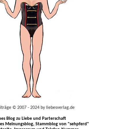
eiträge © 2007 - 2024 by liebesverlag.de
ches Blog zu Liebe und Parterschaft
les Meinungsblog, Stammblog von "sehpferd"