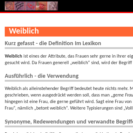
Weiblich
Kurz gefasst - die Definition Im Lexikon
Weiblich
ist eines der Attribute, das Frauen sehr gerne in ihrer
gesucht wird. Da Frauen generell „weiblich“ sind, wird der Begriff
Ausführlich - die Verwendung
Weiblich als alleinstehender Begriff bedeutet heute nichts mehr. M
geschrieben, wenn ausgedrückt werden soll, dass man „
gerne Frau
hingegen ist eine Frau, die gerne geführt wird. Sagt eine Frau von 
Frau“, nämlich „betont weiblich“. Weitere Typisierungen sind „Vo
Synonyme, Redewendungen und verwandte Begriff