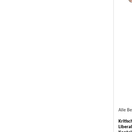
Alle B
Kritis
Libera