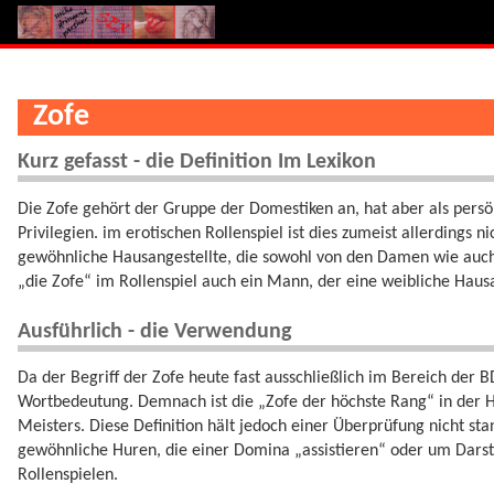
Zofe
Kurz gefasst - die Definition Im Lexikon
Die Zofe gehört der Gruppe der Domestiken an, hat aber als pers
Privilegien. im erotischen Rollenspiel ist dies zumeist allerdings ni
gewöhnliche Hausangestellte, die sowohl von den Damen wie auch 
„die Zofe“ im Rollenspiel auch ein Mann, der eine weibliche Hausan
Ausführlich - die Verwendung
Da der Begriff der Zofe heute fast ausschließlich im Bereich der
Wortbedeutung. Demnach ist die „Zofe der höchste Rang“ in der H
Meisters. Diese Definition hält jedoch einer Überprüfung nicht st
gewöhnliche Huren, die einer Domina „assistieren“ oder um Darste
Rollenspielen.