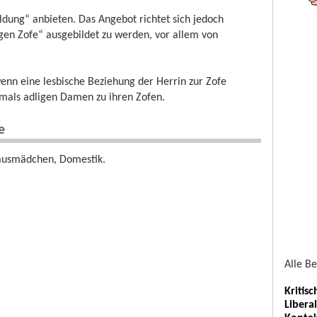
ildung“ anbieten. Das Angebot richtet sich jedoch
gen Zofe“ ausgebildet zu werden, vor allem von
 wenn eine lesbische Beziehung der Herrin zur Zofe
mals adligen Damen zu ihren Zofen.
e
Hausmädchen, Domestik.
Alle B
Kritis
Libera