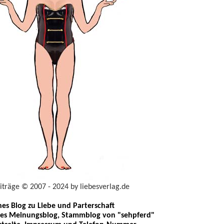
eiträge © 2007 - 2024 by liebesverlag.de
ches Blog zu Liebe und Parterschaft
les Meinungsblog, Stammblog von "sehpferd"