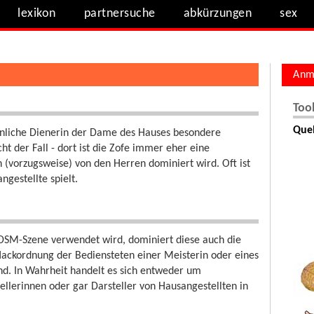
lexikon
partnersuche
abkürzungen
sex
Anm
Too
Quel
önliche Dienerin der Dame des Hauses besondere
cht der Fall - dort ist die Zofe immer eher eine
(vorzugsweise) von den Herren dominiert wird. Oft ist
gestellte spielt.
 BDSM-Szene verwendet wird, dominiert diese auch die
ackordnung der Bediensteten einer Meisterin oder eines
and. In Wahrheit handelt es sich entweder um
llerinnen oder gar Darsteller von Hausangestellten in