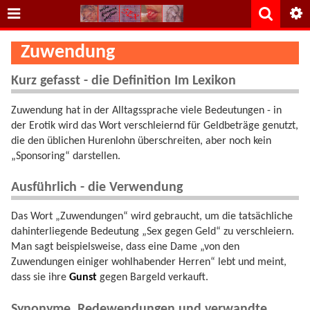
Zuwendung
Kurz gefasst - die Definition Im Lexikon
Zuwendung hat in der Alltagssprache viele Bedeutungen - in
der Erotik wird das Wort verschleiernd für Geldbeträge genutzt,
die den üblichen Hurenlohn überschreiten, aber noch kein
„Sponsoring“ darstellen.
Ausführlich - die Verwendung
Das Wort „Zuwendungen“ wird gebraucht, um die tatsächliche
dahinterliegende Bedeutung „Sex gegen Geld“ zu verschleiern.
Man sagt beispielsweise, dass eine Dame „von den
Zuwendungen einiger wohlhabender Herren“ lebt und meint,
dass sie ihre
Gunst
gegen Bargeld verkauft.
Synonyme, Redewendungen und verwandte