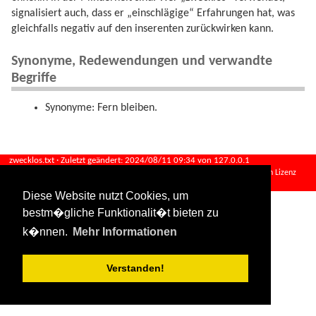
signalisiert auch, dass er „einschlägige“ Erfahrungen hat, was
gleichfalls negativ auf den inserenten zurückwirken kann.
Synonyme, Redewendungen und verwandte
Begriffe
Synonyme: Fern bleiben.
zwecklos.txt
· Zuletzt geändert:
2024/08/11 09:34
von
127.0.0.1
Falls nicht anders bezeichnet, ist der Inhalt dieses Wikis unter der folgenden Lizenz
veröffentlicht:
CC Attribution-Share Alike 4.0 International
Diese Website nutzt Cookies, um
bestm�gliche Funktionalit�t bieten zu
k�nnen.
Mehr Informationen
Verstanden!