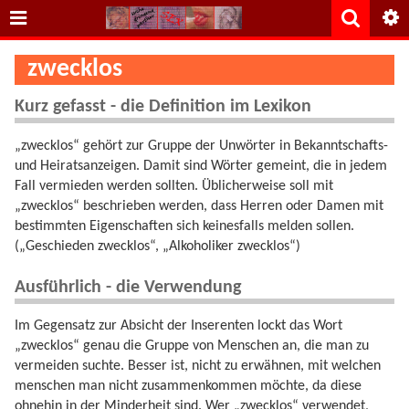
zwecklos
Kurz gefasst - die Definition im Lexikon
„zwecklos“ gehört zur Gruppe der Unwörter in Bekanntschafts-
und Heiratsanzeigen. Damit sind Wörter gemeint, die in jedem
Fall vermieden werden sollten. Üblicherweise soll mit
„zwecklos“ beschrieben werden, dass Herren oder Damen mit
bestimmten Eigenschaften sich keinesfalls melden sollen.
(„Geschieden zwecklos“, „Alkoholiker zwecklos“)
Ausführlich - die Verwendung
Im Gegensatz zur Absicht der Inserenten lockt das Wort
„zwecklos“ genau die Gruppe von Menschen an, die man zu
vermeiden suchte. Besser ist, nicht zu erwähnen, mit welchen
menschen man nicht zusammenkommen möchte, da diese
ohnehin in der Minderheit sind. Wer „zwecklos“ verwendet,