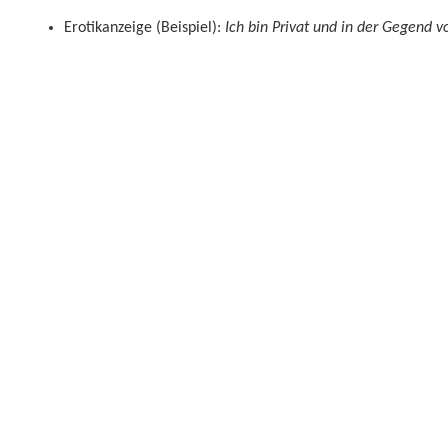
Erotikanzeige (Beispiel):
Ich bin Privat und in der Gegend 