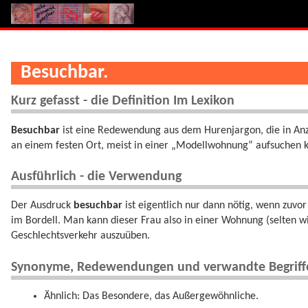
Besuchbar.
Kurz gefasst - die Definition Im Lexikon
Besuchbar
ist eine Redewendung aus dem Hurenjargon, die in Anz
an einem festen Ort, meist in einer „Modellwohnung“ aufsuchen 
Ausführlich - die Verwendung
Der Ausdruck
besuchbar
ist eigentlich nur dann nötig, wenn zuvo
im Bordell. Man kann dieser Frau also in einer Wohnung (selten w
Geschlechtsverkehr auszuüben.
Synonyme, Redewendungen und verwandte Begriff
Ähnlich: Das Besondere, das Außergewöhnliche.