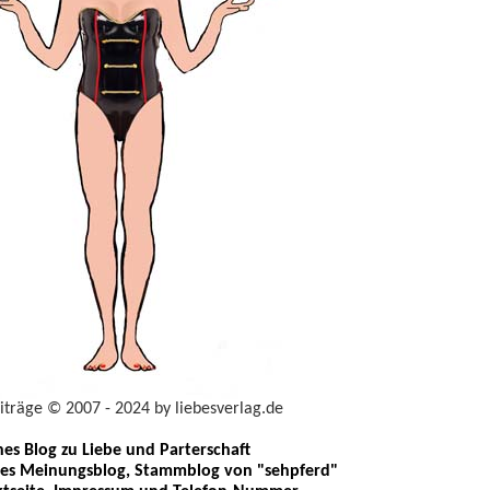
eiträge © 2007 - 2024 by liebesverlag.de
ches Blog zu Liebe und Parterschaft
les Meinungsblog, Stammblog von "sehpferd"