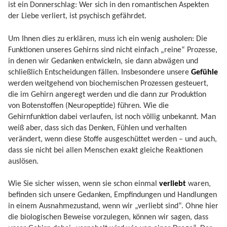
ist ein Donnerschlag: Wer sich in den romantischen Aspekten
der Liebe verliert, ist psychisch gefährdet.
Um Ihnen dies zu erklären, muss ich ein wenig ausholen: Die
Funktionen unseres Gehirns sind nicht einfach „reine“ Prozesse,
in denen wir Gedanken entwickeln, sie dann abwägen und
schließlich Entscheidungen fällen. Insbesondere unsere
Gefühle
werden weitgehend von biochemischen Prozessen gesteuert,
die im Gehirn angeregt werden und die dann zur Produktion
von Botenstoffen (Neuropeptide) führen. Wie die
Gehirnfunktion dabei verlaufen, ist noch völlig unbekannt. Man
weiß aber, dass sich das Denken, Fühlen und verhalten
verändert, wenn diese Stoffe ausgeschüttet werden – und auch,
dass sie nicht bei allen Menschen exakt gleiche Reaktionen
auslösen.
Wie Sie sicher wissen, wenn sie schon einmal
verliebt
waren,
befinden sich unsere Gedanken, Empfindungen und Handlungen
in einem Ausnahmezustand, wenn wir „verliebt sind“. Ohne hier
die biologischen Beweise vorzulegen, können wir sagen, dass