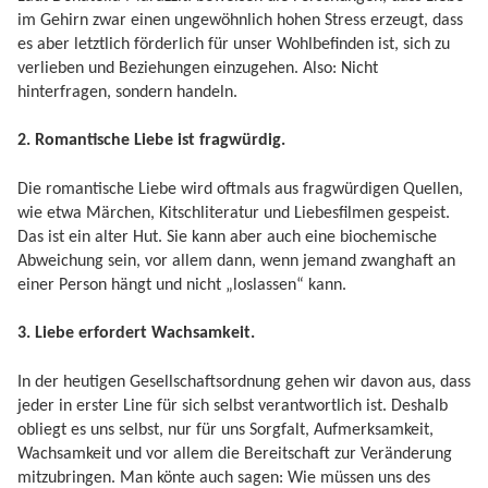
im Gehirn zwar einen ungewöhnlich hohen Stress erzeugt, dass
es aber letztlich förderlich für unser Wohlbefinden ist, sich zu
verlieben und Beziehungen einzugehen. Also: Nicht
hinterfragen, sondern handeln.
2. Romantische Liebe ist fragwürdig.
Die romantische Liebe wird oftmals aus fragwürdigen Quellen,
wie etwa Märchen, Kitschliteratur und Liebesfilmen gespeist.
Das ist ein alter Hut. Sie kann aber auch eine biochemische
Abweichung sein, vor allem dann, wenn jemand zwanghaft an
einer Person hängt und nicht „loslassen“ kann.
3. Liebe erfordert Wachsamkeit.
In der heutigen Gesellschaftsordnung gehen wir davon aus, dass
jeder in erster Line für sich selbst verantwortlich ist. Deshalb
obliegt es uns selbst, nur für uns Sorgfalt, Aufmerksamkeit,
Wachsamkeit und vor allem die Bereitschaft zur Veränderung
mitzubringen. Man könte auch sagen: Wie müssen uns des