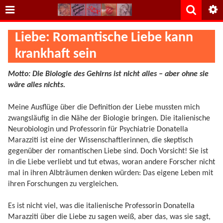
Liebe: Romantische Liebe kann
krankhaft sein
Motto: Die Biologie des Gehirns ist nicht alles – aber ohne sie
wäre alles nichts.
Meine Ausflüge über die Definition der Liebe mussten mich
zwangsläufig in die Nähe der Biologie bringen. Die italienische
Neurobiologin und Professorin für Psychiatrie Donatella
Marazziti ist eine der Wissenschaftlerinnen, die skeptisch
gegenüber der romantischen Liebe sind. Doch Vorsicht! Sie ist
in die Liebe verliebt und tut etwas, woran andere Forscher nicht
mal in ihren Albträumen denken würden: Das eigene Leben mit
ihren Forschungen zu vergleichen.
Es ist nicht viel, was die italienische Professorin Donatella
Marazziti über die Liebe zu sagen weiß, aber das, was sie sagt,