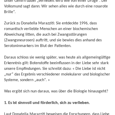
unser Gehirn dabei „vernebelt wird wie von einer Droge“. Der
Volksmund sagt dann: Wir sehen alles wie durch eine rosarote
Brille“.
Zurück zu Donatella Marazziti: Sie entdeckte 1996, dass
romantisch verliebte Menschen an einer biochemischen
Abweichung litten, die auch bei Zwangsstörungen
(Zwangsneurosen) auftritt, und sie bewies dies anhand des
Serotoninmarkers im Blut der Patienten.
Daraus schloss sie wenig später, was heute als allgemeingültige
Erkenntnis gilt: Botenstoffe beeinflussen in der Liebe sehr stark
unsere Empfindungen. Sie schreibt dazu: « Die Liebe ist nicht
„nur“ das Ergebnis verschiedener molekularer und biologischer
Systeme, sondern „auch“. »
Was ergibt sich nun daraus, was über die Biologie hinausgeht?
1. Es ist sinnvoll und förderlich, sich zu verlieben.
Laut Donatella Marazziti beweisen die Forschungen, dass Liebe