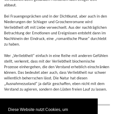
abbaut.
Bei Frauengesprächen und in der Dichtkunst, aber auch in den
Niederungen der Schlager und Groschenromane wird
Verliebtheit oft mit Liebe verwechselt. Aus der nachträglichen
Betrachtung der Emotionen und Ereignissen entsteht dann im
Nachhinein der Eindruck, eine „romantische Phase“ durchlebt
zu haben.
Wer „Verliebtheit“ einfach in eine Reihe mit anderen Gefühlen
stellt, verkennt, dass mit der Verliebtheit biochemische
Prozesse einhergehen, die den Verstand erheblich einschränken
können. Das bedeutet aber auch, dass Verliebtheit nur schwer
willentlich beherrschen lässt. Die Natur hat diesen
„Ausnahmezustand“ ja dafür geschaffen, eben nicht mit dem
Verstand zu agieren, sondern den Lüsten freien Lauf zu lassen.
Verliebtheit und Duftstoffe
Diese Website nutzt Cookies, um
Pheromone