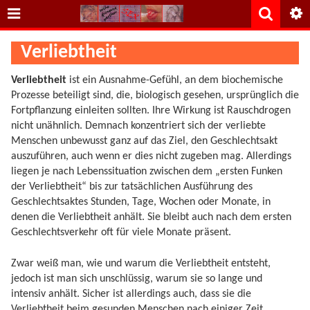
Verliebtheit
Verliebtheit
ist ein Ausnahme-Gefühl, an dem biochemische
Prozesse beteiligt sind, die, biologisch gesehen, ursprünglich die
Fortpflanzung einleiten sollten. Ihre Wirkung ist Rauschdrogen
nicht unähnlich. Demnach konzentriert sich der verliebte
Menschen unbewusst ganz auf das Ziel, den Geschlechtsakt
auszuführen, auch wenn er dies nicht zugeben mag. Allerdings
liegen je nach Lebenssituation zwischen dem „ersten Funken
der Verliebtheit“ bis zur tatsächlichen Ausführung des
Geschlechtsaktes Stunden, Tage, Wochen oder Monate, in
denen die Verliebtheit anhält. Sie bleibt auch nach dem ersten
Geschlechtsverkehr oft für viele Monate präsent.
Zwar weiß man, wie und warum die Verliebtheit entsteht,
jedoch ist man sich unschlüssig, warum sie so lange und
intensiv anhält. Sicher ist allerdings auch, dass sie die
Verliebtheit beim gesunden Menschen nach einiger Zeit