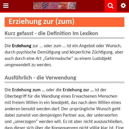
Erziehung zur (zum)
Kurz gefasst - die Definition Im Lexikon
Die
Erziehung
zur … oder zum … ist ein Angebot oder Wunsch,
durch psychische Demütigung und körperliche Züchtigung, aber
auch durch eine Art „Gehirnwäsche“ zu einem Lustobjekt
umgewandelt zu werden.
Ausführlich - die Verwendung
Die
Erziehung zum …
oder die
Erziehung zur …
ist der
Oberbegriff für die Wandlung eines Erwachsenen Menschen
mit freiem Willen in ein Sexobjekt, das nach dem Willen eines
anderen benutzt werden darf. Der ursprüngliche Wunsch geht
dabei zumeist von demjenigen Partner aus, der unterworfen
und „umerzogen“ werden will. Es ist aber nicht auszuschließen,
dass dieser sich über die Konsequenzen nicht völlig klar ist. Eine