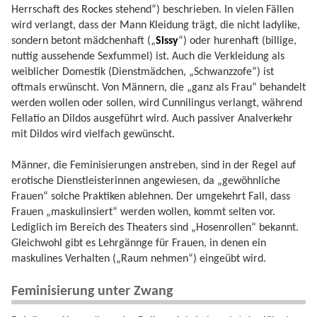
Herrschaft des Rockes stehend“) beschrieben. In vielen Fällen
wird verlangt, dass der Mann Kleidung trägt, die nicht ladylike,
sondern betont mädchenhaft („
Sissy
“) oder hurenhaft (billige,
nuttig aussehende Sexfummel) ist. Auch die Verkleidung als
weiblicher Domestik (Dienstmädchen, „Schwanzzofe“) ist
oftmals erwünscht. Von Männern, die „ganz als Frau“ behandelt
werden wollen oder sollen, wird Cunnilingus verlangt, während
Fellatio an Dildos ausgeführt wird. Auch passiver Analverkehr
mit Dildos wird vielfach gewünscht.
Männer, die Feminisierungen anstreben, sind in der Regel auf
erotische Dienstleisterinnen angewiesen, da „gewöhnliche
Frauen“ solche Praktiken ablehnen. Der umgekehrt Fall, dass
Frauen „maskulinsiert“ werden wollen, kommt selten vor.
Lediglich im Bereich des Theaters sind „Hosenrollen“ bekannt.
Gleichwohl gibt es Lehrgännge für Frauen, in denen ein
maskulines Verhalten („Raum nehmen“) eingeübt wird.
Feminisierung unter Zwang