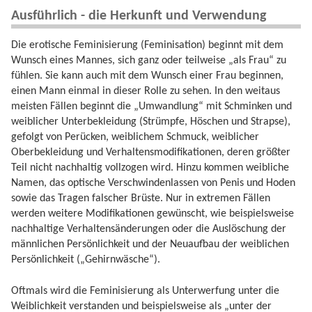
Ausführlich - die Herkunft und Verwendung
Die erotische Feminisierung (Feminisation) beginnt mit dem
Wunsch eines Mannes, sich ganz oder teilweise „als Frau“ zu
fühlen. Sie kann auch mit dem Wunsch einer Frau beginnen,
einen Mann einmal in dieser Rolle zu sehen. In den weitaus
meisten Fällen beginnt die „Umwandlung“ mit Schminken und
weiblicher Unterbekleidung (Strümpfe, Höschen und Strapse),
gefolgt von Perücken, weiblichem Schmuck, weiblicher
Oberbekleidung und Verhaltensmodifikationen, deren größter
Teil nicht nachhaltig vollzogen wird. Hinzu kommen weibliche
Namen, das optische Verschwindenlassen von Penis und Hoden
sowie das Tragen falscher Brüste. Nur in extremen Fällen
werden weitere Modifikationen gewünscht, wie beispielsweise
nachhaltige Verhaltensänderungen oder die Auslöschung der
männlichen Persönlichkeit und der Neuaufbau der weiblichen
Persönlichkeit („Gehirnwäsche“).
Oftmals wird die Feminisierung als Unterwerfung unter die
Weiblichkeit verstanden und beispielsweise als „unter der