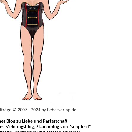
eiträge © 2007 - 2024 by liebesverlag.de
ches Blog zu Liebe und Parterschaft
les Meinungsblog, Stammblog von "sehpferd"