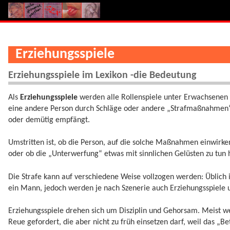
Erziehungsspiele
Erziehungsspiele im Lexikon -die Bedeutung
Als
Erziehungsspiele
werden alle Rollenspiele unter Erwachsenen v
eine andere Person durch Schläge oder andere „Strafmaßnahmen“ z
oder demütig empfängt.
Umstritten ist, ob die Person, auf die solche Maßnahmen einwirken,
oder ob die „Unterwerfung“ etwas mit sinnlichen Gelüsten zu tun 
Die Strafe kann auf verschiedene Weise vollzogen werden: Üblich is
ein Mann, jedoch werden je nach Szenerie auch Erziehungsspiele u
Erziehungsspiele drehen sich um Disziplin und Gehorsam. Meist w
Reue gefordert, die aber nicht zu früh einsetzen darf, weil das „