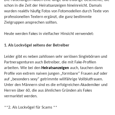
schon in die Zeit der Heiratsanzeigen hineinreicht. Damals
wurden reaktiv häufig Fotos von Fotomodellen durch Texte von
professionellen Textern ergänzt, die ganz bestimmte
Zielgruppen ansprechen sollten.
Heute werden Fakes in vielfacher Hinsicht verwendet:
1. Als Lockvögel seitens der Betreiber
Leider gibt es neben zahllosen sehr seriösen Singlebörsen und
Partneragenturen auch Betreiber, die mit Fake-Profilen
arbeiten. Wie bei den
Heiratsanzeigen
auch, tauchen dann
Profile von extrem naiven jungen „formbare“ Frauen auf oder
auf „besonders sexy“ getrimmte willfährige Vollblutfrauen.
Unter den Männern sind es die erfolgreichen Akademiker und
Herren über 60, die aus ähnlichen Gründen als Fakes
vermarktet werden.
**2. Als Lockvögel für Scams **