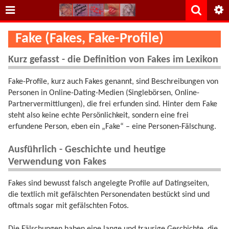
Fake (Fakes, Fake-Profile)
Kurz gefasst - die Definition von Fakes im Lexikon
Fake-Profile, kurz auch Fakes genannt, sind Beschreibungen von
Personen in Online-Dating-Medien (Singlebörsen, Online-
Partnervermittlungen), die frei erfunden sind. Hinter dem Fake
steht also keine echte Persönlichkeit, sondern eine frei
erfundene Person, eben ein „Fake“ – eine Personen-Fälschung.
Ausführlich - Geschichte und heutige
Verwendung von Fakes
Fakes sind bewusst falsch angelegte Profile auf Datingseiten,
die textlich mit gefälschten Personendaten bestückt sind und
oftmals sogar mit gefälschten Fotos.
Die Fälschungen haben eine lange und traurige Geschichte, die