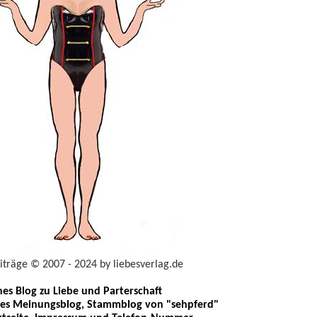
eiträge © 2007 - 2024 by liebesverlag.de
ches Blog zu Liebe und Parterschaft
les Meinungsblog, Stammblog von "sehpferd"