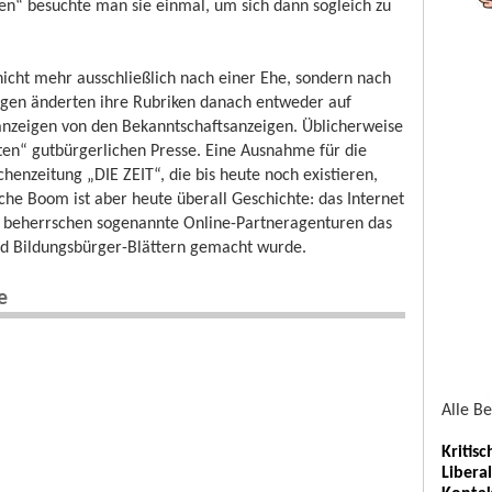
en“ besuchte man sie einmal, um sich dann sogleich zu
 nicht mehr ausschließlich nach einer Ehe, sondern nach
ngen änderten ihre Rubriken danach entweder auf
anzeigen von den Bekanntschaftsanzeigen. Üblicherweise
en“ gutbürgerlichen Presse. Eine Ausnahme für die
henzeitung „DIE ZEIT“, die bis heute noch existieren,
che Boom ist aber heute überall Geschichte: das Internet
 beherrschen sogenannte Online-Partneragenturen das
nd Bildungsbürger-Blättern gemacht wurde.
e
Alle B
Kritis
Libera