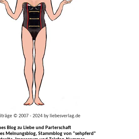
eiträge © 2007 - 2024 by liebesverlag.de
ches Blog zu Liebe und Parterschaft
les Meinungsblog, Stammblog von "sehpferd"