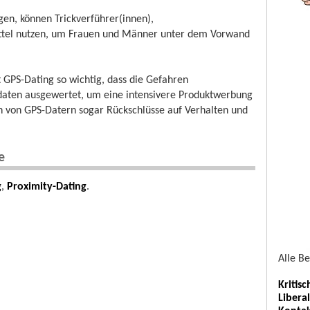
gen, können Trickverführer(innen),
ttel nutzen, um Frauen und Männer unter dem Vorwand
 GPS-Dating so wichtig, dass die Gefahren
daten ausgewertet, um eine intensivere Produktwerbung
n von GPS-Datern sogar Rückschlüsse auf Verhalten und
e
g
,
Proximity-Dating
.
Alle B
Kritis
Libera