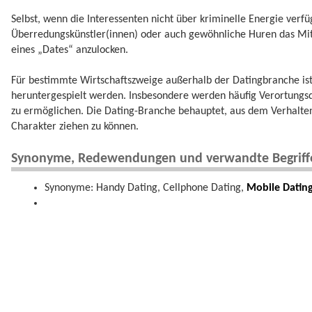
Selbst, wenn die Interessenten nicht über kriminelle Energie verfü
Überredungskünstler(innen) oder auch gewöhnliche Huren das Mi
eines „Dates“ anzulocken.
Für bestimmte Wirtschaftszweige außerhalb der Datingbranche ist
heruntergespielt werden. Insbesondere werden häufig Verortungs
zu ermöglichen. Die Dating-Branche behauptet, aus dem Verhalte
Charakter ziehen zu können.
Synonyme, Redewendungen und verwandte Begriff
Synonyme: Handy Dating, Cellphone Dating,
Mobile Datin