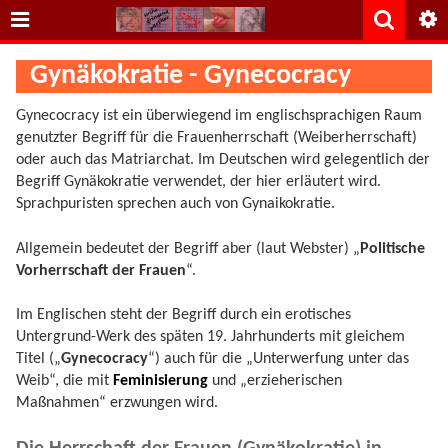
Gynäkokratie - Gynecocracy
Gynecocracy ist ein überwiegend im englischsprachigen Raum
genutzter Begriff für die Frauenherrschaft (Weiberherrschaft)
oder auch das Matriarchat. Im Deutschen wird gelegentlich der
Begriff Gynäkokratie verwendet, der hier erläutert wird.
Sprachpuristen sprechen auch von Gynaikokratie.
Allgemein bedeutet der Begriff aber (laut Webster) „
Politische
Vorherrschaft der Frauen
“.
Im Englischen steht der Begriff durch ein erotisches
Untergrund-Werk des späten 19. Jahrhunderts mit gleichem
Titel („
Gynecocracy
“) auch für die „Unterwerfung unter das
Weib“, die mit
Feminisierung
und „erzieherischen
Maßnahmen“ erzwungen wird.