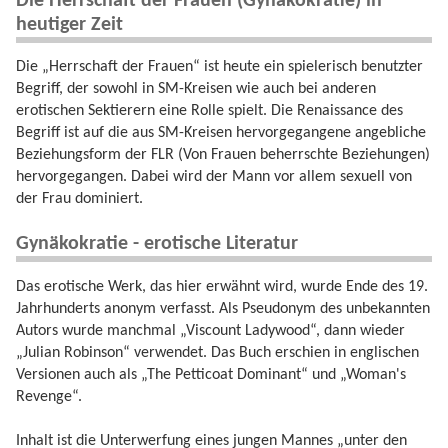
Die Herrschaft der Frauen (Gynäkokratie) in
heutiger Zeit
Die „Herrschaft der Frauen“ ist heute ein spielerisch benutzter
Begriff, der sowohl in SM-Kreisen wie auch bei anderen
erotischen Sektierern eine Rolle spielt. Die Renaissance des
Begriff ist auf die aus SM-Kreisen hervorgegangene angebliche
Beziehungsform der FLR (Von Frauen beherrschte Beziehungen)
hervorgegangen. Dabei wird der Mann vor allem sexuell von
der Frau dominiert.
Gynäkokratie - erotische Literatur
Das erotische Werk, das hier erwähnt wird, wurde Ende des 19.
Jahrhunderts anonym verfasst. Als Pseudonym des unbekannten
Autors wurde manchmal „Viscount Ladywood“, dann wieder
„Julian Robinson“ verwendet. Das Buch erschien in englischen
Versionen auch als „The Petticoat Dominant“ und „Woman's
Revenge“.
Inhalt ist die Unterwerfung eines jungen Mannes „unter den