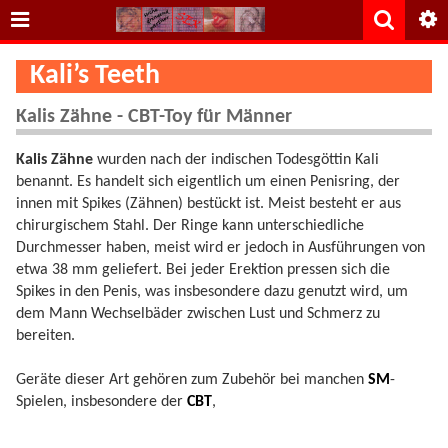
Kali’s Teeth
Kalis Zähne - CBT-Toy für Männer
Kalis Zähne
wurden nach der indischen Todesgöttin Kali
benannt. Es handelt sich eigentlich um einen Penisring, der
innen mit Spikes (Zähnen) bestückt ist. Meist besteht er aus
chirurgischem Stahl. Der Ringe kann unterschiedliche
Durchmesser haben, meist wird er jedoch in Ausführungen von
etwa 38 mm geliefert. Bei jeder Erektion pressen sich die
Spikes in den Penis, was insbesondere dazu genutzt wird, um
dem Mann Wechselbäder zwischen Lust und Schmerz zu
bereiten.
Geräte dieser Art gehören zum Zubehör bei manchen
SM
-
Spielen, insbesondere der
CBT
,