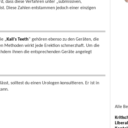
, dass diese Verfahren unter „submissiven,
ist. Diese Zahlen entstammen jedoch einer einzigen
ie „
Kali's Teeth
“ gehören ebenso zu den Geräten, die
sen Methoden wirkt jede Erektion schmerzhaft. Um die
achdem ihnen die entsprechenden Geräte angelegt
st, solltest du einen Urologen konsultieren. Er ist in
kann.
Alle B
Kritis
Libera