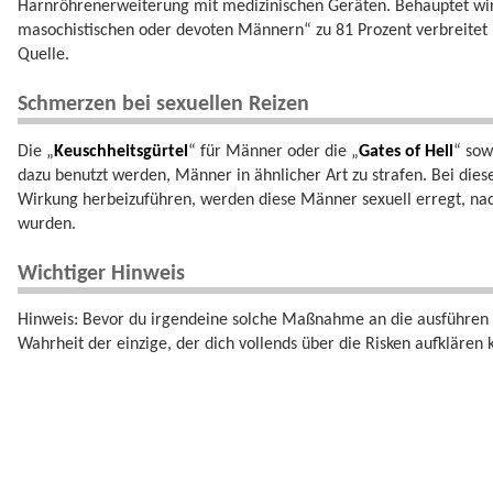
Harnröhrenerweiterung mit medizinischen Geräten. Behauptet wird
masochistischen oder devoten Männern“ zu 81 Prozent verbreitet 
Quelle.
Schmerzen bei sexuellen Reizen
Die „
Keuschheitsgürtel
“ für Männer oder die „
Gates of Hell
“ sow
dazu benutzt werden, Männer in ähnlicher Art zu strafen. Bei die
Wirkung herbeizuführen, werden diese Männer sexuell erregt, n
wurden.
Wichtiger Hinweis
Hinweis: Bevor du irgendeine solche Maßnahme an die ausführen läs
Wahrheit der einzige, der dich vollends über die Risken aufklären 