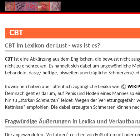
CBT
CBT im Lexikon der Lust - was ist es?
CBT
ist eine Abkürzung aus dem Englischen, die bewusst nicht aus
nicht zu erschrecken. Es handelt sich dabei um ungewöhnliche Me
behandeln, dass// heftige, bisweilen unerträgliche Schmerzen// ei
Inzwischen haben aber öffentlich zugängliche Lexika wie
WIKI
Demnach geht es darum, auf Penis und Hoden eines Mannes so ei
hin zu
„starken Schmerzen“
leidet. Wegen der Verletzungsgefahr w
Kettnisse“ empfohlen. Die dabei erzeugten Schmerzen können nach
Fragwürdige Äußerungen in Lexika und Verlautbar
Die angewendeten „Verfahren“ reichen von Fußtritten mit oder ohn