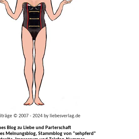
eiträge © 2007 - 2024 by liebesverlag.de
ches Blog zu Liebe und Parterschaft
les Meinungsblog, Stammblog von "sehpferd"