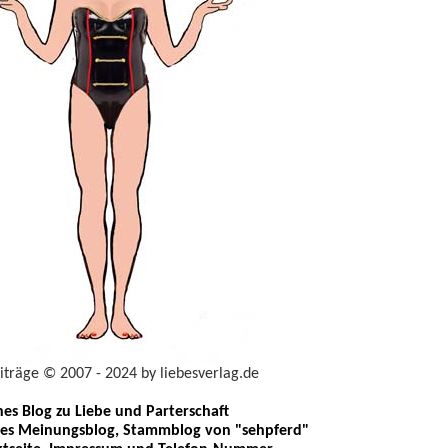
eiträge © 2007 - 2024 by liebesverlag.de
ches Blog zu Liebe und Parterschaft
les Meinungsblog, Stammblog von "sehpferd"