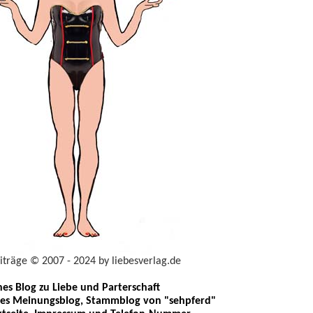
eiträge © 2007 - 2024 by liebesverlag.de
ches Blog zu Liebe und Parterschaft
les Meinungsblog, Stammblog von "sehpferd"