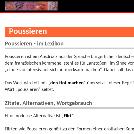
Poussieren
Poussieren - im Lexikon
Poussieren ist ein Ausdruck aus der Sprache bürgerlicher deutsche
dem französischen kommene, steht es für „anstoßen“ im Sinne von
„eine Frau intensiv auf sich aufmerksam machen“. Dabei soll das
Das Wort wird oft mit „
den Hof machen
“ übersetzt - dieser Begr
Wort „poussieren“ selbst.
Zitate, Alternativen, Wortgebrauch
Eine moderne Alternative ist „
Flirt
“.
Flirten wie Poussieren gehört zu den Formen einer erotischen Komm