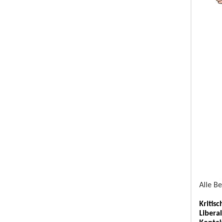
Alle B
Kritis
Libera