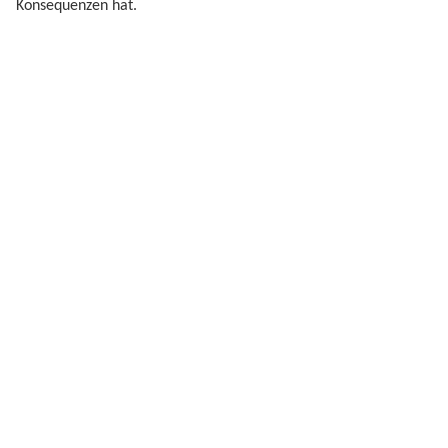
Konsequenzen hat.