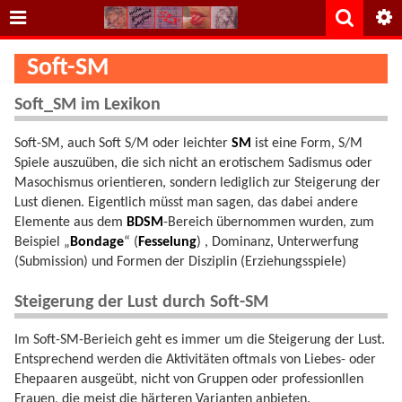
Soft-SM
Soft_SM im Lexikon
Soft-SM, auch Soft S/M oder leichter
SM
ist eine Form, S/M
Spiele auszuüben, die sich nicht an erotischem Sadismus oder
Masochismus orientieren, sondern lediglich zur Steigerung der
Lust dienen. Eigentlich müsst man sagen, das dabei andere
Elemente aus dem
BDSM
-Bereich übernommen wurden, zum
Beispiel „
Bondage
“ (
Fesselung
) , Dominanz, Unterwerfung
(Submission) und Formen der Disziplin (Erziehungsspiele)
Steigerung der Lust durch Soft-SM
Im Soft-SM-Berieich geht es immer um die Steigerung der Lust.
Entsprechend werden die Aktivitäten oftmals von Liebes- oder
Ehepaaren ausgeübt, nicht von Gruppen oder professionllen
Frauen, die meist die härteren Varianten anbieten.