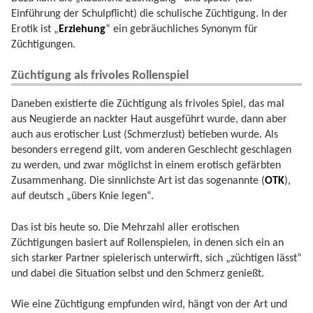
Einführung der Schulpflicht) die schulische Züchtigung. In der
Erotik ist „
Erziehung
“ ein gebräuchliches Synonym für
Züchtigungen.
Züchtigung als frivoles Rollenspiel
Daneben existierte die Züchtigung als frivoles Spiel, das mal
aus Neugierde an nackter Haut ausgeführt wurde, dann aber
auch aus erotischer Lust (Schmerzlust) betieben wurde. Als
besonders erregend gilt, vom anderen Geschlecht geschlagen
zu werden, und zwar möglichst in einem erotisch gefärbten
Zusammenhang. Die sinnlichste Art ist das sogenannte (
OTK
),
auf deutsch „übers Knie legen“.
Das ist bis heute so. Die Mehrzahl aller erotischen
Züchtigungen basiert auf Rollenspielen, in denen sich ein an
sich starker Partner spielerisch unterwirft, sich „züchtigen lässt“
und dabei die Situation selbst und den Schmerz genießt.
Wie eine Züchtigung empfunden wird, hängt von der Art und