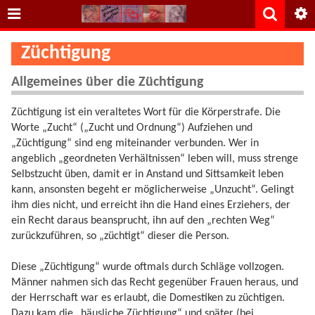
Züchtigung
Allgemeines über die Züchtigung
Züchtigung ist ein veraltetes Wort für die Körperstrafe. Die
Worte „Zucht“ („Zucht und Ordnung“) Aufziehen und
„Züchtigung“ sind eng miteinander verbunden. Wer in
angeblich „geordneten Verhältnissen“ leben will, muss strenge
Selbstzucht üben, damit er in Anstand und Sittsamkeit leben
kann, ansonsten begeht er möglicherweise „Unzucht“. Gelingt
ihm dies nicht, und erreicht ihn die Hand eines Erziehers, der
ein Recht daraus beansprucht, ihn auf den „rechten Weg“
zurückzuführen, so „züchtigt“ dieser die Person.
Diese „Züchtigung“ wurde oftmals durch Schläge vollzogen.
Männer nahmen sich das Recht gegenüber Frauen heraus, und
der Herrschaft war es erlaubt, die Domestiken zu züchtigen.
Dazu kam die „häusliche Züchtigung“ und später (bei