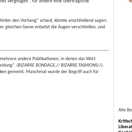
ves Vergnügen“, für andere eine unerträgliche
hinter den Vorhang“ schaut, könnte anschließend sagen:
der gleichen Szene entsetzt die Augen verschließen, und
 mehrere andere Publikationen, in denen das Wort
eidung“. (
BIZARRE BONDAGE
,// BIZARRE FASHIONS//).
iken gemeint. Manchmal wurde der Begriff auch für
Alle B
Kritis
Libera