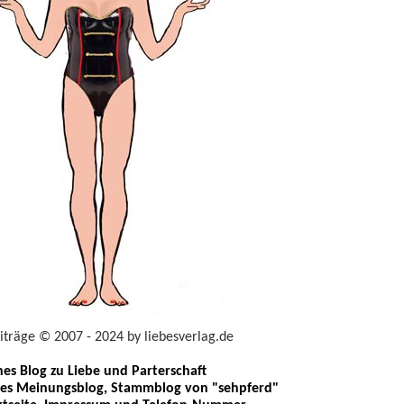
eiträge © 2007 - 2024 by liebesverlag.de
ches Blog zu Liebe und Parterschaft
les Meinungsblog, Stammblog von "sehpferd"