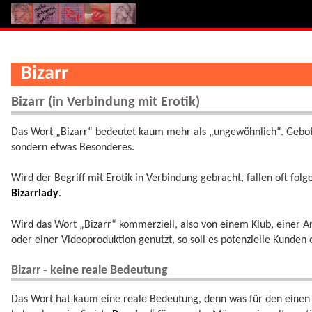
Bizarr
Bizarr (in Verbindung mit Erotik)
Das Wort „Bizarr“ bedeutet kaum mehr als „ungewöhnlich“. Geboten
sondern etwas Besonderes.
Wird der Begriff mit Erotik in Verbindung gebracht, fallen oft folg
Bizarrlady
.
Wird das Wort „Bizarr“ kommerziell, also von einem Klub, einer A
oder einer Videoproduktion genutzt, so soll es potenzielle Kunden
Bizarr - keine reale Bedeutung
Das Wort hat kaum eine reale Bedeutung, denn was für den einen b