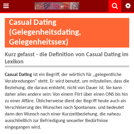
Casual Dating
(Gelegenheitsdating,
Gelegenheitssex)
Kurz gefasst - die Definition von Casual Dating im
Lexikon
Casual Dating
ist ein Begriff, der wörtlich für „gelegentliche
Verabredungen“ steht. Er wird benutzt, um mitzuteilen, dass die
Beziehung, die daraus entsteht, nicht von Dauer ist. Sie kann
daher alles andere sein: Von einem Flirt über einen ONS bis hin
zu einer Affäre. Üblicherweise dient der Begriff heute auch als
Verschleierung des Wunsches nach Spontansex. und bedeutet
dann den Wunsch nach einer Kurzzeitbeziehung, die nahezu
ausschließlich zur Befriedigung sexueller Bedürfnisse
eingegangen wird.