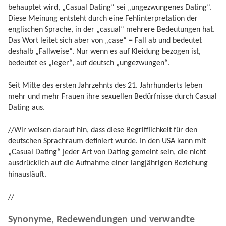
behauptet wird, „Casual Dating“ sei „ungezwungenes Dating“.
Diese Meinung entsteht durch eine Fehlinterpretation der
englischen Sprache, in der „casual“ mehrere Bedeutungen hat.
Das Wort leitet sich aber von „case“ = Fall ab und bedeutet
deshalb „Fallweise“. Nur wenn es auf Kleidung bezogen ist,
bedeutet es „leger“, auf deutsch „ungezwungen“.
Seit Mitte des ersten Jahrzehnts des 21. Jahrhunderts leben
mehr und mehr Frauen ihre sexuellen Bedürfnisse durch Casual
Dating aus.
//Wir weisen darauf hin, dass diese Begrifflichkeit für den
deutschen Sprachraum definiert wurde. In den USA kann mit
„Casual Dating“ jeder Art von Dating gemeint sein, die nicht
ausdrücklich auf die Aufnahme einer langjährigen Beziehung
hinausläuft.
//
Synonyme, Redewendungen und verwandte