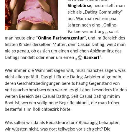
Singlebörse
, heute stellt man
sich als „Dating Community“
auf. War man vor ein paar
Jahren noch eine „Online-
Partnervermittlung„, so ist
man heute eine “
Online-Partneragentur
“, und im Bereich des
letzten Kindes derselben Mutter, dem Casual Dating, weiß man
nie so genau, ob es sich um einen ehelichen Abkömmling des
Datings handelt oder eher um einen „
Bankert
“.
Wer immer die Wahrheit sagen will, muss manches sagen, was
nicht allen gefällt. Das gilt für die Dating-Anbieter allgemein,
deren Geschäftsbedingungen bereits häufig Gegenstand von
Verbraucherbeschwerden waren, es gilt aber besonders für den
weiten Bereich des Casual Dating. Seit Casual Dating mit im
Boot ist, werden völlig neue Begriffe aktuell, die man früher
bestenfalls im Rotlichtbezirk hörte.
Was sollen wir da als Redakteure tun? Blauäugig behaupten,
wir wüssten nicht, was dort teilweise vor sich geht? Die