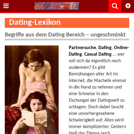
Dating-Lexikon
Begriffe aus dem Dating Bereich – ungeschminkt
Partnersuche
,
Dating
,
Online-
Dating
,
Casual Dating
… wer
soll sich da eigentlich noch
auskennen? Es gibt
Bemühungen aller Art im
Internet, die Machete einmal
in die Hand zu nehmen und
eine Schneise in den
Dschungel der Datingwelt zu
schlagen. Doch dabei taucht
eine unvorhergesehene
Schwierigkeit auf: Alles wird
immer komplizierter. Gestern
hieß das Thema noch