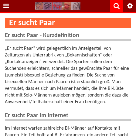
Er sucht Paar
Er sucht Paar - Kurzdefinition
„Er sucht Paar“ wird gelegentlich im Anzeigenteil von
Zeitungen als Unterrubrik von „Bekanntschaften“ oder
„Kontaktanzeigen“ verwendet. Die Sparten sollen dem
Suchenden erleichtern, schneller das gewünschte Paar für eine
(zumeist) bisexuelle Beziehung zu finden. Die Suche von
bisexuellen Männer nach Paaren ist erstaunlich groß. Man
vermutet, dass es sich um Männer handelt, die Ihre Bi-Lüste
nicht mit Solo-Männern ausleben mögen, sondern die dazu die
Anwesenheit/Teilhaberschaft einer Frau benötigen.
Er sucht Paar im Internet
Im Internet warten zahlreiche Bi-Männer auf Kontakte mit
Paaren. Ein Teil hofft auf Bi-Erfahrungen, ein andere Teil sucht