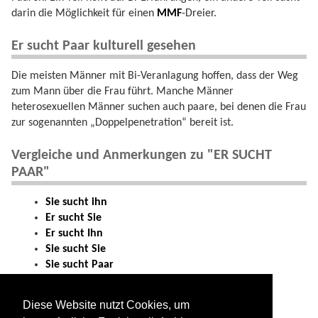
darin die Möglichkeit für einen
MMF
-Dreier.
Er sucht Paar kulturell gesehen
Die meisten Männer mit Bi-Veranlagung hoffen, dass der Weg
zum Mann über die Frau führt. Manche Männer
heterosexuellen Männer suchen auch paare, bei denen die Frau
zur sogenannten „Doppelpenetration“ bereit ist.
Vergleiche und Anmerkungen zu "ER SUCHT
PAAR"
Sie sucht ihn
Er sucht Sie
Er sucht Ihn
Sie sucht Sie
Sie sucht Paar
Paar sucht Sie
Paar sucht Ihn
Diese Website nutzt Cookies, um
Sie sucht Paar