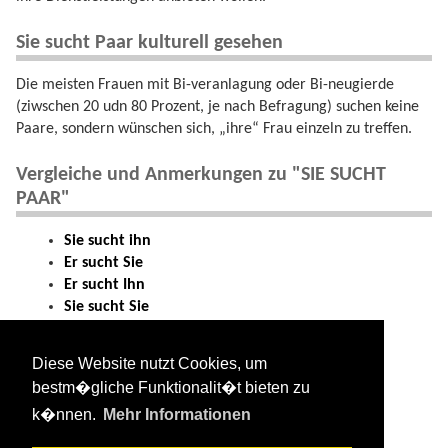
Sie sucht Paar kulturell gesehen
Die meisten Frauen mit Bi-veranlagung oder Bi-neugierde
(ziwschen 20 udn 80 Prozent, je nach Befragung) suchen keine
Paare, sondern wünschen sich, „ihre“ Frau einzeln zu treffen.
Vergleiche und Anmerkungen zu "SIE SUCHT
PAAR"
Sie sucht ihn
Er sucht Sie
Er sucht Ihn
Sie sucht Sie
Er sucht Paar
Paar sucht Sie
Diese Website nutzt Cookies, um
Sie sucht Paar
bestm�gliche Funktionalit�t bieten zu
Paar sucht Paar
k�nnen.
Mehr Informationen