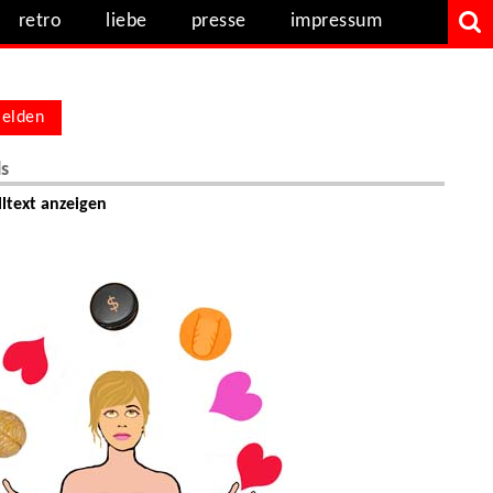
retro
liebe
presse
impressum
elden
ls
ltext anzeigen