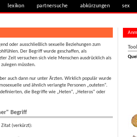
lexikon
partnersuche
abkürzungen
sex
Anm
end oder ausschließlich sexuelle Beziehungen zum
Too
ohlfühlen. Der Begriff wurde geschaffen, als
Quel
zter Zeit versuchen sich viele Menschen ausdrücklich als
n zulegen müssten.
aber auch dann nur unter Ärzten. Wirklich populär wurde
Homosexuelle und ähnlich verlangte Personen „outeten“.
efinierten, die Begriffe wie „Heten“, „Heteros“ oder
er" Begriff
Zitat (verkürzt):