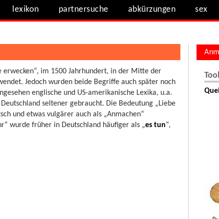
lexikon
partnersuche
abkürzungen
sex
Anm
e erwecken“, im 1500 Jahrhundert, in der Mitte der
Too
wendet. Jedoch wurden beide Begriffe auch später noch
Quel
ngesehen englische und US-amerikanische Lexika, u.a.
n Deutschland seltener gebraucht. Die Bedeutung „Liebe
eutsch und etwas vulgärer auch als „Anmachen“
r“ wurde früher in Deutschland häufiger als „
es tun
“,