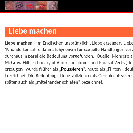
Liebe machen
Liebe machen
- im Englischen ursprünglich „Liebe erzeugen, Lieb
19hunderter Jahre dann als Synonym für sexuelle Handlungen ver
durchaus in parallele Bedeutung vorgefunden. (Quelle: Mehrere a
McGraw-Hill Dictionary of American Idioms and Phrasal Verbs.) I
erzeugen“ wurde früher als „
Poussieren
“, heute als „Flirten“, d
bezeichnet. Die Bedeutung „Liebe vollziehen als Geschlechtsverkeh
später auch als „miteinander schlafen“ bezeichnet.