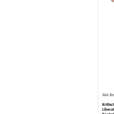
Alle B
Kritis
Libera