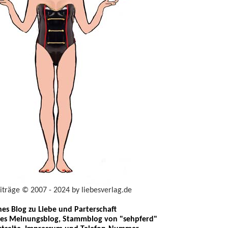
eiträge © 2007 - 2024 by liebesverlag.de
ches Blog zu Liebe und Parterschaft
les Meinungsblog, Stammblog von "sehpferd"