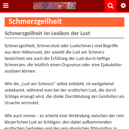
Schmerzgeilheit
Schmerzgeilheit im Lexikon der Lust
Schmerzgeilheit, Schmerzlust oder Lustschmerz sind Begriffe
aus dem Volksmund, der sowohl die Lust am Schmerz
bezeichnet wie auch die Erfüllung der Lust durch heftige
Schmerzen, die letztlich einen Orgasmus oder eine Ejakulation
auslösen können.
Wie die
„Lust am Schmerz“
selbst entsteht, ist weitgehend
unbekannt, während man bei der erotischen Lust, die durch
Schläge erzeugt wird, die
starke Durchblutung der Genitalien
als
Ursache vermutet.
Wie auch immer - es scheint eine Verbindung zwischen der rein
körperlichen Lust an Schlägen, den dabei aufkommenden
erotischen Gedanken und der rein physischen Stimulation zu