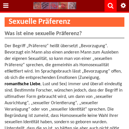
Sexuelle Präferenz
Was ist eine sexuelle Präferenz?
Der Begriff „Präferenz“ heißt übersetzt „Bevorzugung“.
Bevorzugt ein Mann also einen anderen Mann zum Ausleben
der eigenen Sexualität, so kann man von einer „sexuellen
Präferenz“ sprechen, die gemeinhin als Homosexualität
etikettiert wird. Im Sprachgebrauch lässt „Bevorzugung“ offen,
ob sich die entsprechenden Emotionen (Zuneigung,
romantische Liebe
, Lust und Sex) immer und überall eindeutig
sind. Bestimmte Forscher, wünschen jedoch, dass der Begriff in
ultimativer Form gebraucht wird, um dann von „sexueller
Ausrichtung“, „sexueller Orientierung“, „sexueller
Veranlagung“ oder von „sexueller Identität“ sprechen. Die
Begründung ist zumeist, dass Homosexuelle keine Wahl ihrer
sexuellen Identität haben, sondern so geboren wurden.
Unterstellt, dass die so ist, so hätten sie aber auch nicht nötig,