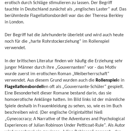
erotisch durch Schläge stimulieren zu lassen. Der Begriff
tauchte in Deutschland zunächst als „englisches Laster“ auf. Das
berühmteste Flagellationsbordell war das der Theresa Berkley
in London.
Der Begriff hat die Jahrhunderte überlebt und wird auch heute
noch für die „harte Rohrstockerziehung“ im Rollenspiel
verwendet.
In der britischen Literatur finden wir häufig die Erziehung sehr
junger Männer durch ihre „Gouvernanten“ vor - das Motiv
wurde zuerst im erotischen Roman „Weiberherrschaft“
verwendet. Aus diesem Grund wurden auch die
Rollenspiel
e in
Flagellationsbordell
en oft als „Gouvernante-Schüler“ gespielt.
Eine Besonderheit dieser Romane bestand darin, das sie
homoerotische Anklänge hatten. Im Bild links ist der männliche
Spiele deshalb in Frauenkleidung zu sehen, so, wie es im Buch
beschreiben wird. (Der englische Origintaltitel hieß
„Gynecocracy; A Narrative of the Adventures and Psychological
Experiences of Julian Robinson Under Petticoat-Rule“. Als Autor