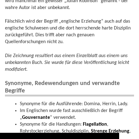
wird manchmal ein gewisser „Julian Robinson“ genannt - der
wahre Autor ist aber unbekannt.
Fälschlich wird der Begriff „englische Erziehung“ auch auf das
englische Schulwesen und die dort herrschende harte Disziplin
zurückgeführt. Dies trifft aber nach genauen
Quellenforschungen nicht zu.
Die Zeichnung resultiert aus einem Einzelblatt aus einem uns
unbekannten Buch. Sie wurde für diese Veröffentlichung leicht
modifiziert.
Synonyme, Redewendungen und verwandte
Begriffe
Synonyme für die Ausführende: Domina, Herrin, Lady.
Im Englischen wurde fast ausschließlich der Begriff
„
Gouvernante
“ verwendet.
Synonyme für die Handlungen:
Flagellation
,
Rohrstockerziehung, Schuldisziplin,
Strenge Erziehung
,
Petticoatdisziplin.