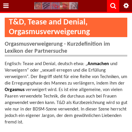
T&D, Tease and Denial,
Orgasmusverweigerung
Orgasmusverweigerung - Kurzdefinition im
Lexikon der Partnersuche
Englisch: Tease and Denial, deutsch etwa: „
Anmachen
und
Verweigern“ oder „sexuell erregen und die Erfüllung
verweigern“. Der Begriff steht für eine Reihe von Techniken, um
die Erregungsphase des Mannes zu verlängern, indem ihm der
Orgasmus
verweigert wird. Es ist eine allgemeine, von vielen
Paaren verwendete Technik, die durchaus auch bei Frauen
angewendet werden kann. T&D als Kurzbezeichnung wird so gut
wie nur in der BDSM-Szene verwendet. In dieser Szene herrscht
jedoch ein eigener Jargon, der dem gewöhnlichen Liebenden
fremd ist.