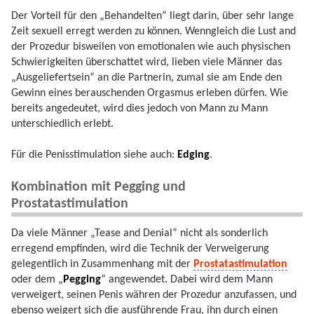
Der Vorteil für den „Behandelten“ liegt darin, über sehr lange
Zeit sexuell erregt werden zu können. Wenngleich die Lust and
der Prozedur bisweilen von emotionalen wie auch physischen
Schwierigkeiten überschattet wird, lieben viele Männer das
„Ausgeliefertsein“ an die Partnerin, zumal sie am Ende den
Gewinn eines berauschenden Orgasmus erleben dürfen. Wie
bereits angedeutet, wird dies jedoch von Mann zu Mann
unterschiedlich erlebt.
Für die Penisstimulation siehe auch:
Edging
.
Kombination mit Pegging und
Prostatastimulation
Da viele Männer „Tease and Denial“ nicht als sonderlich
erregend empfinden, wird die Technik der Verweigerung
gelegentlich in Zusammenhang mit der
Prostatastimulation
oder dem „
Pegging
“ angewendet. Dabei wird dem Mann
verweigert, seinen Penis währen der Prozedur anzufassen, und
ebenso weigert sich die ausführende Frau, ihn durch einen